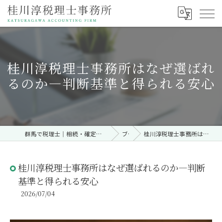
桂川淳税理士事務所はなぜ選ばれ
るのか—判断基準と得られる安心
群馬で税理士｜相続・確定申告・契約時・無料相談なら「桂川淳税理士事務所」
ブログ
桂川淳税理士事務所はなぜ選ばれるのか—判断基準と得られる安心
桂川淳税理士事務所はなぜ選ばれるのか—判断
基準と得られる安心
2026/07/04