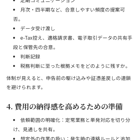
月次・四半期など、合意しやすい頻度の提案可
否。
データ受け渡し
e-Tax控え、適格請求書、電子取引データの共有手
段と保管先の合意。
判断記録
税務判断に至った根拠メモをどのように残すか。
体制が見えると、申告前の駆け込みや証憑差戻しの連鎖
を避けられます。
4. 費用の納得感を高めるための準備
依頼範囲の明確化：定常業務と単発対応を切り分
け、見通しを共有。
想定外の作業の扱い：発生時の連絡ルールと追加