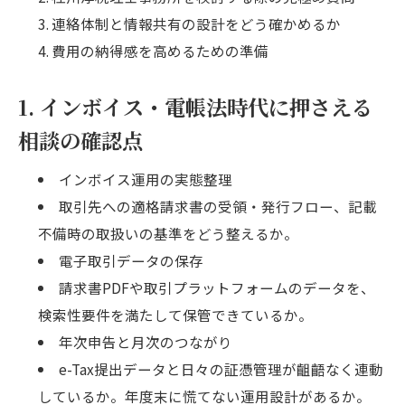
連絡体制と情報共有の設計をどう確かめるか
費用の納得感を高めるための準備
1. インボイス・電帳法時代に押さえる
相談の確認点
インボイス運用の実態整理
取引先への適格請求書の受領・発行フロー、記載
不備時の取扱いの基準をどう整えるか。
電子取引データの保存
請求書PDFや取引プラットフォームのデータを、
検索性要件を満たして保管できているか。
年次申告と月次のつながり
e-Tax提出データと日々の証憑管理が齟齬なく連動
しているか。年度末に慌てない運用設計があるか。