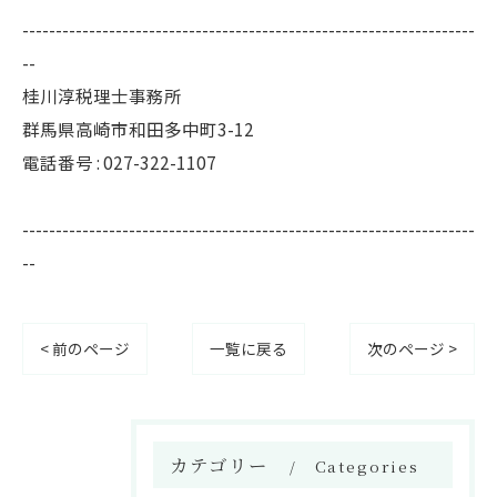
--------------------------------------------------------------------
--
桂川淳税理士事務所
群馬県高崎市和田多中町3-12
電話番号 : 027-322-1107
--------------------------------------------------------------------
--
< 前のページ
一覧に戻る
次のページ >
カテゴリー
Categories