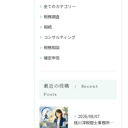
全てのカテゴリー
税務調査
相続
コンサルティング
税務相談
確定申告
最近の投稿
Recent
Posts
2026/08/07
桂川淳税理士事務所が選ばれる2日以内対応