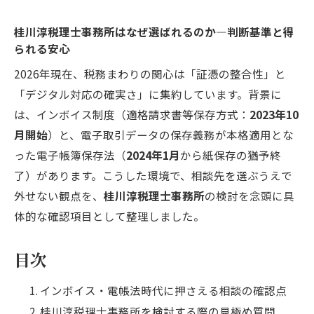
桂川淳税理士事務所はなぜ選ばれるのか—判断基準と得
られる安心
2026年現在、税務まわりの関心は「証憑の整合性」と
「デジタル対応の確実さ」に集約しています。背景に
は、インボイス制度（適格請求書等保存方式：
2023年10
月開始
）と、電子取引データの保存義務が本格適用とな
った電子帳簿保存法（
2024年1月
から紙保存の猶予終
了）があります。こうした環境で、相談先を選ぶうえで
外せない観点を、
桂川淳税理士事務所
の検討を念頭に具
体的な確認項目として整理しました。
目次
インボイス・電帳法時代に押さえる相談の確認点
桂川淳税理士事務所を検討する際の見極め質問