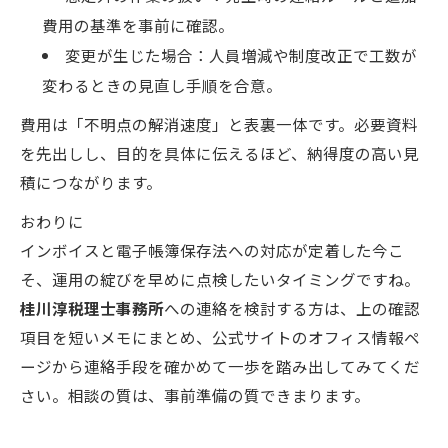
費用の基準を事前に確認。
変更が生じた場合：人員増減や制度改正で工数が
変わるときの見直し手順を合意。
費用は「不明点の解消速度」と表裏一体です。必要資料
を先出しし、目的を具体に伝えるほど、納得度の高い見
積につながります。
おわりに
インボイスと電子帳簿保存法への対応が定着した今こ
そ、運用の綻びを早めに点検したいタイミングですね。
桂川淳税理士事務所
への連絡を検討する方は、上の確認
項目を短いメモにまとめ、公式サイトのオフィス情報ペ
ージから連絡手段を確かめて一歩を踏み出してみてくだ
さい。相談の質は、事前準備の質できまります。