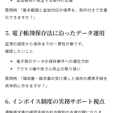
追加費用が発生する条件の定義
質問例: 「基本範囲と追加対応の境界を、例示付きで文書
化できますか？」
5. 電子帳簿保存法に沿ったデータ運用
証憑の授受から保存までの一貫性が要です。
確認したいこと:
電子取引データの保存要件への適合方針
アクセス権や改ざん防止の取り扱い
質問例: 「領収書・請求書の受け渡しと保存の標準手順を
具体的に示せますか？」
6. インボイス制度の実務サポート視点
適格請求書の確認手順や社内周知の支援が鍵になりま