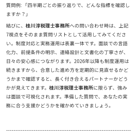
質問例: 「四半期ごとの振り返りで、どんな指標を確認し
ますか？」
結びに、
桂川淳税理士事務所
への問い合わせ時は、上記
7視点をそのまま質問リストとして活用してみてくださ
い。制度対応と実務運用は表裏一体です。面談での言語
化力、前提条件の明示、連絡設計と文書化の丁寧さが、
日々の安心感につながります。2026年以降も制度運用は
続きますから、合意した進め方を定期的に見直せるかど
うかまで確認すると、長く付き合えるパートナーかどう
かが見えてきます。
桂川淳税理士事務所
に限らず、強み
は面談で可視化されます。準備した質問で、あなたの実
務に合う支援かどうかを確かめていきましょう。
--------------------------------------------------------------------