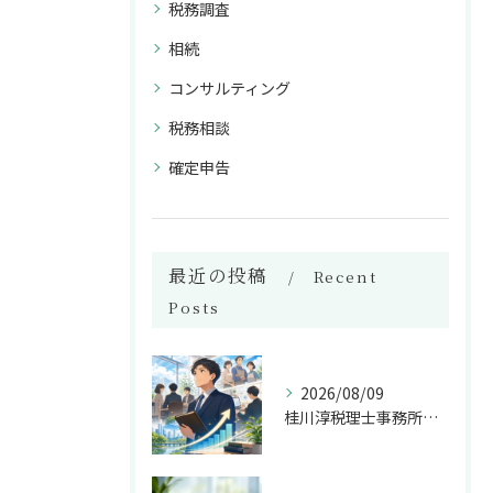
税務調査
相続
コンサルティング
税務相談
確定申告
最近の投稿
Recent
Posts
2026/08/09
桂川淳税理士事務所の支援実績に見る提供価値