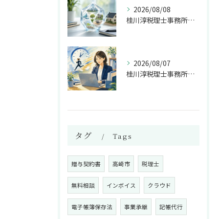
2026/08/08
桂川淳税理士事務所の多角的な経営相談対応とは
2026/08/07
桂川淳税理士事務所が選ばれる2日以内対応
タグ
Tags
贈与契約書
高崎市
税理士
無料相談
インボイス
クラウド
電子帳簿保存法
事業承継
記帳代行