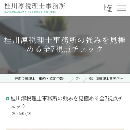
桂川淳税理士事務所の強みを見極
める全7視点チェック
群馬で税理士｜相続・確定申告・契約時・無料相談なら「桂川淳税理士事務所」
ブログ
桂川淳税理士事務所の強みを見極める全7視点チェック
桂川淳税理士事務所の強みを見極める全7視点チ
ェック
2026/07/01