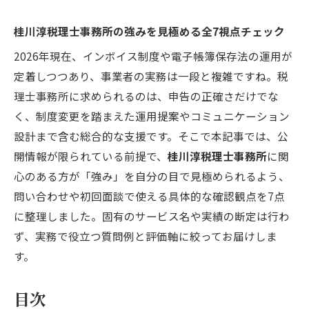
桂川淳税理士事務所の強みを見極める全7視点チェック
2026年現在、インボイス制度や電子帳簿保存法の運用が
定着しつつあり、事業者の実務は一段と複雑ですね。税
理士事務所に求められるのは、申告の正確さだけでな
く、制度変更を踏まえた運用提案やコミュニケーション
設計まで含む総合的な支援です。そこで本記事では、公
開情報が限られている前提で、
桂川淳税理士事務所
に関
心のある方が「強み」を自分の目で見極められるよう、
問い合わせや初回面談で使える具体的な確認観点を7点
に整理しました。固有のサービス名や実績の断定は行わ
ず、実務で役立つ質問例と評価軸に絞ってお届けしま
す。
目次