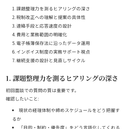
課題整理力を測るヒアリングの深さ
税制改正への理解と提案の具体性
連絡手段と応答速度の設計
費用と業務範囲の明確化
電子帳簿保存法に沿ったデータ運用
インボイス制度の実務サポート視点
継続支援の設計と見直しサイクル
1. 課題整理力を測るヒアリングの深さ
初回面談での質問の質は重要です。
確認したいこと:
現状の経理体制や締めスケジュールをどう把握す
るか
「目的・制約・優先度」をどう言語化してくれる