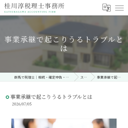
事業承継で起こりうるトラブルと
は
群馬で税理士｜相続・確定申告・契約時・無料相談なら「桂川淳税理士事務所」
ストーリー
事業承継で起こりうるトラブルとは
事業承継で起こりうるトラブルとは
2026/07/05