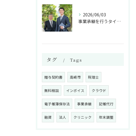
2026/06/03
事業承継を行うタイミングは？
タグ
Tags
贈与契約書
高崎市
税理士
無料相談
インボイス
クラウド
電子帳簿保存法
事業承継
記帳代行
融資
法人
クリニック
年末調整