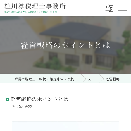
経営戦略のポイントとは
群馬で税理士｜相続・確定申告・契約時・無料相談なら「桂川淳税理士事務所」
ストーリー
経営戦略のポイントとは
経営戦略のポイントとは
2025/09/22