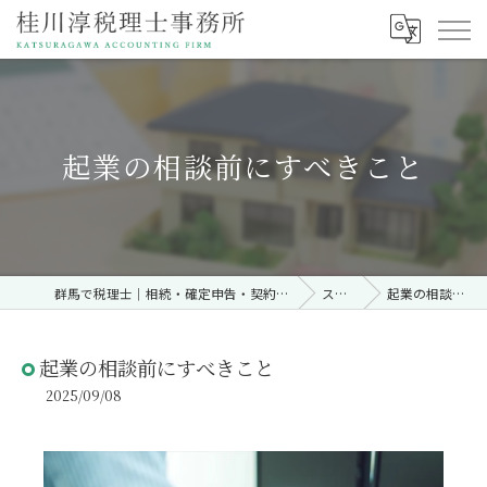
起業の相談前にすべきこと
群馬で税理士｜相続・確定申告・契約時・無料相談なら「桂川淳税理士事務所」
ストーリー
起業の相談前にすべきこと
起業の相談前にすべきこと
2025/09/08