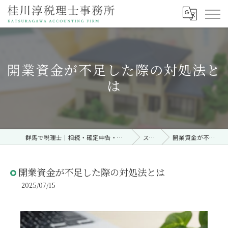
開業資金が不足した際の対処法と
は
群馬で税理士｜相続・確定申告・契約時・無料相談なら「桂川淳税理士事務所」
ストーリー
開業資金が不足した際の対処法とは
開業資金が不足した際の対処法とは
2025/07/15