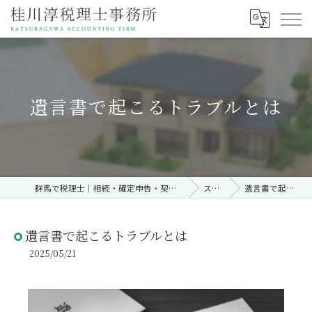
遺言書で起こるトラブルとは
群馬で税理士｜相続・確定申告・契約時・無料相談なら「桂川淳税理士事務所」
ストーリー
遺言書で起こるトラブルとは
遺言書で起こるトラブルとは
2025/05/21