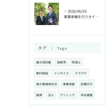
2026/06/03
事業承継を行うタイミングは？
タグ
Tags
贈与契約書
高崎市
税理士
無料相談
インボイス
クラウド
電子帳簿保存法
事業承継
記帳代行
融資
法人
クリニック
年末調整