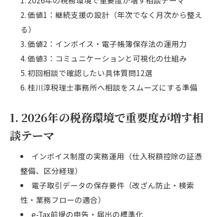
価値1：継続支援の設計（年次でなく月次から整え
る）
価値2：インボイス・電子帳簿保存法の運用力
価値3：コミュニケーションと可視化の仕組み
初回相談で確認したい具体質問12選
桂川淳税理士事務所へ相談をスムーズにする準備
1. 2026年の税務環境で重要度が増す相
談テーマ
インボイス制度の実務運用（仕入税額控除の証憑
整備、区分経理）
電子取引データの保存要件（改ざん防止・検索
性・業務フローの適合）
e-Tax前提の申告・届出の標準化