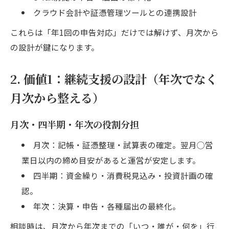
クラウド会計や証憑管理ツールとの連携設計
これらは「年1回の申告対応」だけでは解けず、月次から
の設計が鍵になります。
2. 価値1：継続支援の設計（年次でなく
月次から整える）
月次・四半期・年次の役割分担
月次：記帳・証憑整理・試算表の確定。翌月◯営
業日以内の締め目安があると運営が安定します。
四半期：資金繰り・消費税見込み・投資計画の確
認。
年次：決算・申告・各種届出の最終化。
相談時は、月次から年次までの「いつ・誰が・何を」行