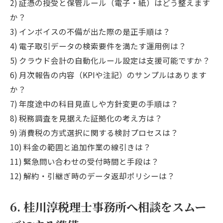
2) 証憑の授受と保管ルール（電子・紙）はどう整えます
か？
3) インボイスの不備が出た際の是正手順は？
4) 電子取引データの検索要件を満たす運用例は？
5) クラウド会計の自動化ルール設定は支援可能ですか？
6) 月次報告の内容（KPIや注記）のサンプルはあります
か？
7) 年度途中の科目見直しや方針変更の手順は？
8) 税務調査を見据えた証拠化の考え方は？
9) 消費税の方式選択に関する検討プロセスは？
10) 料金の範囲と追加作業の線引きは？
11) 緊急問い合わせの受付時間と手段は？
12) 解約・引継ぎ時のデータ返却ポリシーは？
6. 桂川淳税理士事務所へ相談をスムー