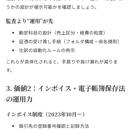
うかの設計が提示可能かを確認しましょう。
監査より“運用”が先
勘定科目の設計（売上区分・経費の粒度）
証憑の受け渡し手順（フォルダ構成・命名規則）
仕訳の自動化ルールの例示
これらが具体化されると、手戻りや抜け漏れが減りま
す。
3. 価値2：インボイス・電子帳簿保存法
の運用力
インボイス制度（2023年10月〜）
取引先の登録番号確認と記録方法