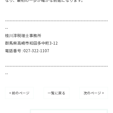
--------------------------------------------------------------------
--
桂川淳税理士事務所
群馬県高崎市和田多中町3-12
電話番号 : 027-322-1107
--------------------------------------------------------------------
--
< 前のページ
一覧に戻る
次のページ >