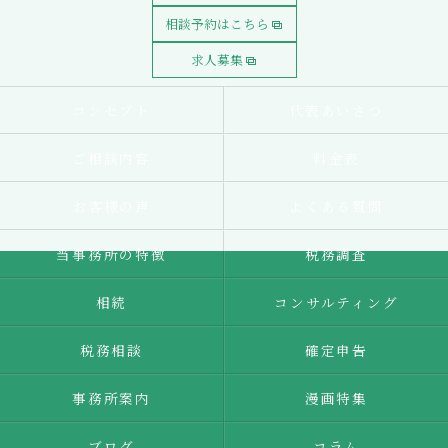
相談予約はこちら
求人募集
コンセプト
代表あいさつ
ご相談内容
料金表
お客様の声
よくある質問
当事務所の特徴
税務調査
相続
コンサルティング
税務相談
確定申告
事務所案内
漫画特集
ブログ
コラム