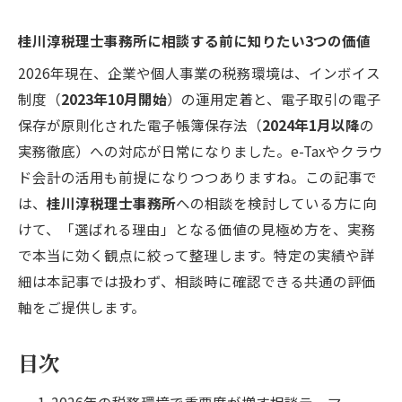
桂川淳税理士事務所に相談する前に知りたい3つの価値
2026年現在、企業や個人事業の税務環境は、インボイス
制度（
2023年10月開始
）の運用定着と、電子取引の電子
保存が原則化された電子帳簿保存法（
2024年1月以降
の
実務徹底）への対応が日常になりました。e-Taxやクラウ
ド会計の活用も前提になりつつありますね。この記事で
は、
桂川淳税理士事務所
への相談を検討している方に向
けて、「選ばれる理由」となる価値の見極め方を、実務
で本当に効く観点に絞って整理します。特定の実績や詳
細は本記事では扱わず、相談時に確認できる共通の評価
軸をご提供します。
目次
2026年の税務環境で重要度が増す相談テーマ