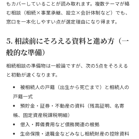
もカバーしていることが読み取れます。複数テーマが絡
む相談（相続×事業承継、設立×会計体制など）でも、
窓口を一本化しやすい点が選定理由になり得ます。
5. 相談前にそろえる資料と進め方（一
般的な準備）
相続相談の準備物は一般論ですが、次の5点をそろえる
と初動が速くなります。
被相続人の戸籍（出生から死亡まで）と相続人の
戸籍一式
預貯金・証券・不動産の資料（残高証明、名寄
帳、固定資産税課税明細）
借入・葬儀費用など債務関連の根拠
生命保険・退職金などみなし相続財産の控除資料