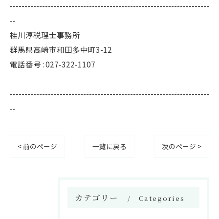
--------------------------------------------------------------------
--
桂川淳税理士事務所
群馬県高崎市和田多中町3-12
電話番号 : 027-322-1107
--------------------------------------------------------------------
--
< 前のページ
一覧に戻る
次のページ >
カテゴリー
Categories