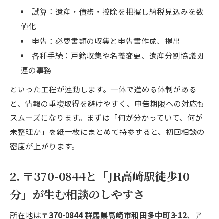
試算：遺産・債務・控除を把握し納税見込みを数
値化
申告：必要書類の収集と申告書作成、提出
各種手続：戸籍収集や名義変更、遺産分割協議関
連の事務
といった工程が連動します。一体で進める体制がある
と、情報の重複取得を避けやすく、申告期限への対応も
スムーズになります。まずは「何が分かっていて、何が
未整理か」を紙一枚にまとめて持参すると、初回相談の
密度が上がります。
2. 〒370-0844と「JR高崎駅徒歩10
分」が生む相談のしやすさ
所在地は
〒370-0844 群馬県高崎市和田多中町3-12
、ア