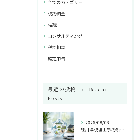
全てのカテゴリー
税務調査
相続
コンサルティング
税務相談
確定申告
最近の投稿
Recent
Posts
2026/08/08
桂川淳税理士事務所の多角的な経営相談対応とは