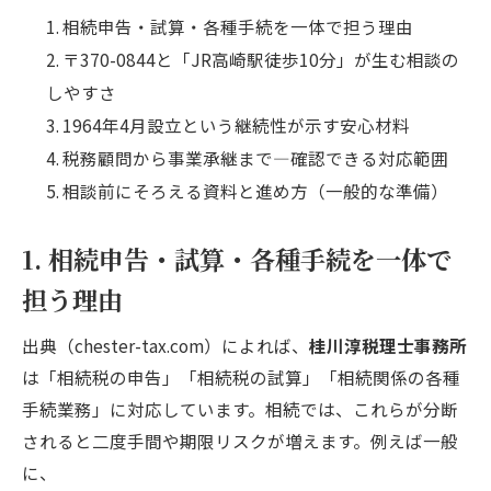
相続申告・試算・各種手続を一体で担う理由
〒370-0844と「JR高崎駅徒歩10分」が生む相談の
しやすさ
1964年4月設立という継続性が示す安心材料
税務顧問から事業承継まで—確認できる対応範囲
相談前にそろえる資料と進め方（一般的な準備）
1. 相続申告・試算・各種手続を一体で
担う理由
出典（chester-tax.com）によれば、
桂川淳税理士事務所
は「相続税の申告」「相続税の試算」「相続関係の各種
手続業務」に対応しています。相続では、これらが分断
されると二度手間や期限リスクが増えます。例えば一般
に、